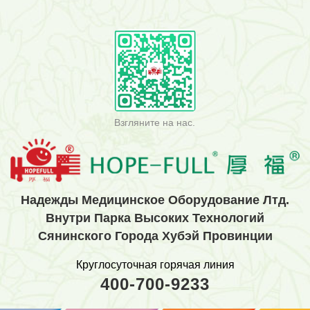
Юбилейном празд...
Взгляните на нас.
Hадежды Медицинское Оборудование Лтд.
Внутри Парка Высоких Технологий
Сянинского Города Хубэй Провинции
Круглосуточная горячая линия
400-700-9233